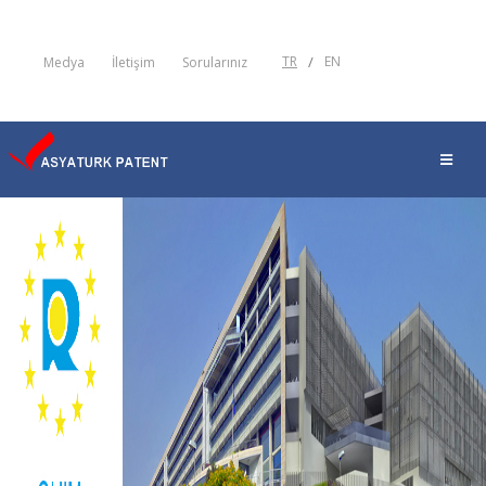
TR
/
EN
Medya
İletişim
Sorularınız