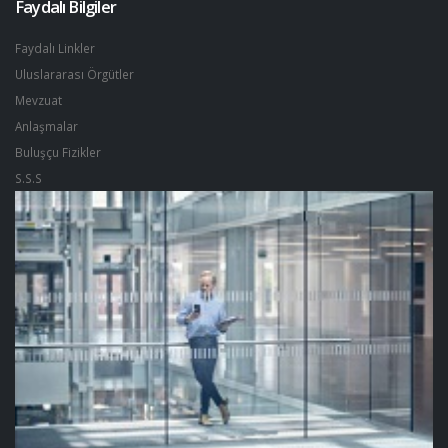
Faydalı Bilgiler
Faydalı Linkler
Uluslararası Örgütler
Mevzuat
Anlaşmalar
Buluşçu Fizikler
S.S.S