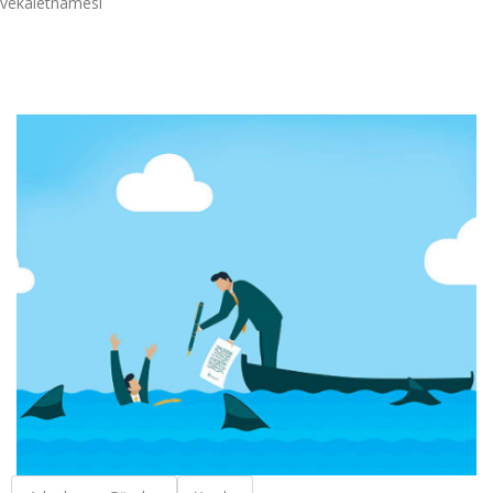
vekaletnamesi