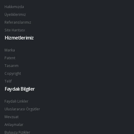
Hakkımızda
Üyeliklerimiz
Referanslarımız
Site Haritası
Hizmetlerimiz
Marka
Patent
Tasarım
Copyright
Telif
Faydalı Bilgiler
Faydalı Linkler
Uluslararası Örgütler
Mevzuat
Anlaşmalar
Buluşçu Fizikler