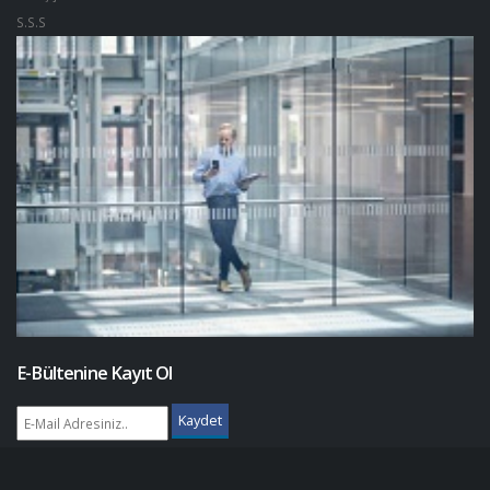
S.S.S
E-Bültenine Kayıt Ol
Kaydet