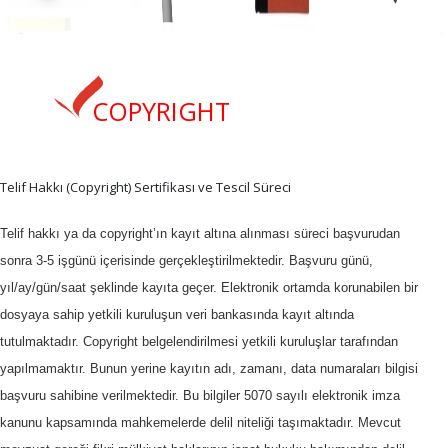
COPYRIGHT
Telif Hakkı (Copyright) Sertifikası ve Tescil Süreci
Telif hakkı ya da copyright’ın kayıt altına alınması süreci başvurudan
sonra 3-5 işgünü içerisinde gerçekleştirilmektedir. Başvuru günü,
yıl/ay/gün/saat şeklinde kayıta geçer. Elektronik ortamda korunabilen bir
dosyaya sahip yetkili kuruluşun veri bankasında kayıt altında
tutulmaktadır. Copyright belgelendirilmesi yetkili kuruluşlar tarafından
yapılmamaktır. Bunun yerine kayıtın adı, zamanı, data numaraları bilgisi
başvuru sahibine verilmektedir. Bu bilgiler 5070 sayılı elektronik imza
kanunu kapsamında mahkemelerde delil niteliği taşımaktadır. Mevcut