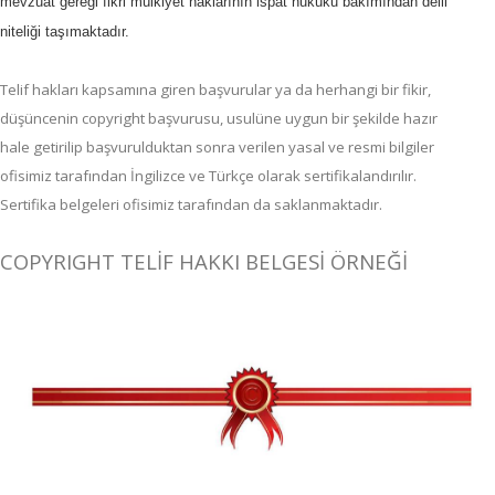
mevzuat gereği fikri mülkiyet haklarının ispat hukuku bakımından delil
niteliği taşımaktadır.
Telif hakları kapsamına giren başvurular ya da herhangi bir fikir,
düşüncenin copyright başvurusu, usulüne uygun bir şekilde hazır
hale getirilip başvurulduktan sonra verilen yasal ve resmi bilgiler
ofisimiz tarafından İngilizce ve Türkçe olarak sertifikalandırılır.
Sertifika belgeleri ofisimiz tarafından da saklanmaktadır.
COPYRIGHT TELİF HAKKI BELGESİ ÖRNEĞİ