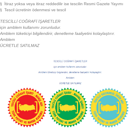
İtiraz yoksa veya itiraz reddedilir ise tescilin Resmi Gazete Yayımı
§
Tescil ücretinin ödenmesi ve tescil
§
TESCİLLİ COĞRAFİ İŞARETLER
için amblem kullanımı zorunludur.
Amblem tüketiciyi bilgilendirir, denetleme faaliyetini kolaylaştırır.
Amblem
ÜCRETLE SATILMAZ