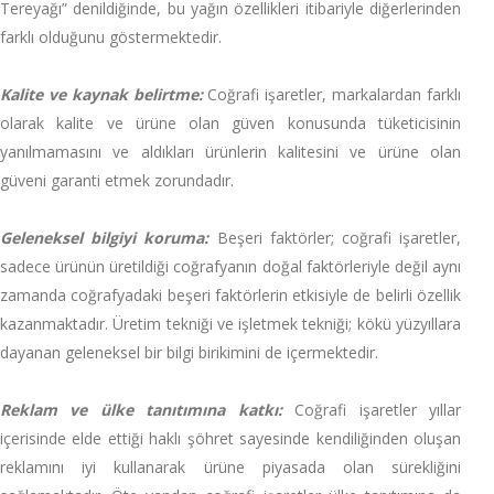
Tereyağı” denildiğinde, bu yağın özellikleri itibariyle diğerlerinden
farklı olduğunu göstermektedir.
Kalite ve kaynak belirtme:
Coğrafi işaretler, markalardan farklı
olarak kalite ve ürüne olan güven konusunda tüketicisinin
yanılmamasını ve aldıkları ürünlerin kalitesini ve ürüne olan
güveni garanti etmek zorundadır.
Geleneksel bilgiyi koruma:
Beşeri faktörler; coğrafi işaretler,
sadece ürünün üretildiği coğrafyanın doğal faktörleriyle değil aynı
zamanda coğrafyadaki beşeri faktörlerin etkisiyle de belirli özellik
kazanmaktadır. Üretim tekniği ve işletmek tekniği; kökü yüzyıllara
dayanan geleneksel bir bilgi birikimini de içermektedir.
Reklam ve ülke tanıtımına katkı:
Coğrafi işaretler yıllar
içerisinde elde ettiği haklı şöhret sayesinde kendiliğinden oluşan
reklamını iyi kullanarak ürüne piyasada olan sürekliğini