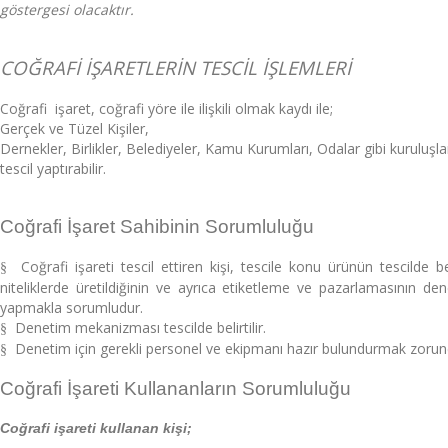
göstergesi olacaktır.
COĞRAFİ İŞARETLERİN TESCİL İŞLEMLERİ
Coğrafi işaret, coğrafi yöre ile ilişkili olmak kaydı ile;
Gerçek ve Tüzel Kişiler,
Dernekler, Birlikler, Belediyeler, Kamu Kurumları, Odalar gibi kuruluşla
tescil yaptırabilir.
Coğrafi İşaret Sahibinin Sorumluluğu
Coğrafi işareti tescil ettiren kişi, tescile konu ürünün tescilde bel
§
niteliklerde üretildiğinin ve ayrıca etiketleme ve pazarlamasının den
yapmakla sorumludur.
Denetim mekanizması tescilde belirtilir.
§
Denetim için gerekli personel ve ekipmanı hazır bulundurmak zorun
§
Coğrafi İşareti Kullananların Sorumluluğu
Coğrafi işareti kullanan kişi;