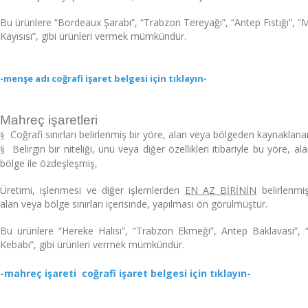
Bu ürünlere “Bordeaux Şarabı”, “Trabzon Tereyağı”, “Antep Fıstığı”, “
Kayısısı”, gibi ürünleri vermek mümkündür.
-menşe adı coğrafi işaret belgesi için tıklayın-
Mahreç işaretleri
Coğrafi sınırları belirlenmiş bir yöre, alan veya bölgeden kaynaklana
§
Belirgin bir niteliği, ünü veya diğer özellikleri itibariyle bu yöre, a
§
bölge ile özdeşleşmiş,
Üretimi, işlenmesi ve diğer işlemlerden
EN AZ BİRİNİN
belirlenmi
alan veya bölge sınırları içerisinde, yapılması ön görülmüştür.
Bu ürünlere “Hereke Halısı”, “Trabzon Ekmeği”, Antep Baklavası”,
Kebabı”, gibi ürünleri vermek mümkündür.
-mahreç işareti coğrafi işaret belgesi için tıklayın-