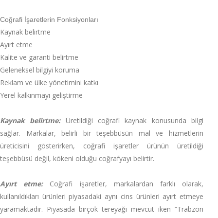
Coğrafi İşaretlerin Fonksiyonları
Kaynak belirtme
Ayırt etme
Kalite ve garanti belirtme
Geleneksel bilgiyi koruma
Reklam ve ülke yönetimini katkı
Yerel kalkınmayı geliştirme
Kaynak belirtme:
Üretildiği coğrafi kaynak konusunda bilgi
sağlar. Markalar, belirli bir teşebbüsün mal ve hizmetlerin
üreticisini gösterirken, coğrafi işaretler ürünün üretildiği
teşebbüsü değil, kökeni olduğu coğrafyayı belirtir.
Ayırt etme:
Coğrafi işaretler, markalardan farklı olarak,
kullanıldıkları ürünleri piyasadaki aynı cins ürünleri ayırt etmeye
yaramaktadır. Piyasada birçok tereyağı mevcut iken “Trabzon