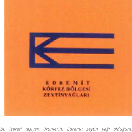
bu işareti taşıyan ürünlerin, Edremit zeytin yağı olduğun