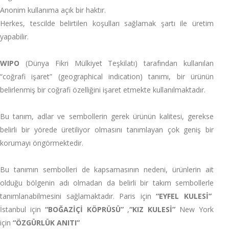
Anonim kullanıma açık bir haktır.
Herkes, tescilde belirtilen koşulları sağlamak şartı ile üretim
yapabilir.
WIPO
(Dünya Fikri Mülkiyet Teşkilatı) tarafından kullanılan
“coğrafi işaret” (geographical indication) tanımı, bir ürünün
belirlenmiş bir coğrafi özelliğini işaret etmekte kullanılmaktadır.
Bu tanım, adlar ve sembollerin gerek ürünün kalitesi, gerekse
belirli bir yörede üretiliyor olmasını tanımlayan çok geniş bir
korumayı öngörmektedir.
Bu tanımın sembolleri de kapsamasının nedeni, ürünlerin ait
olduğu bölgenin adı olmadan da belirli bir takım sembollerle
tanımlanabilmesini sağlamaktadır. Paris için
“EYFEL KULESİ”
İstanbul için
“BOĞAZİÇİ KÖPRÜSÜ”
,
“KIZ KULESİ”
New York
için
“ÖZGÜRLÜK ANITI”