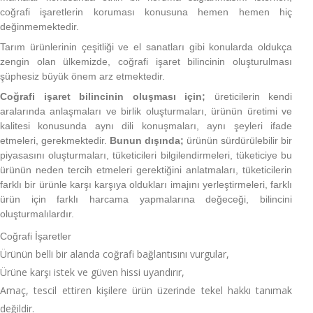
coğrafi işaretlerin koruması konusuna hemen hemen hiç
değinmemektedir.
Tarım ürünlerinin çeşitliği ve el sanatları gibi konularda oldukça
zengin olan ülkemizde, coğrafi işaret bilincinin oluşturulması
şüphesiz büyük önem arz etmektedir.
Coğrafi işaret bilincinin oluşması için;
üreticilerin kendi
aralarında anlaşmaları ve birlik oluşturmaları, ürünün üretimi ve
kalitesi konusunda aynı dili konuşmaları, aynı şeyleri ifade
etmeleri, gerekmektedir.
Bunun dışında;
ürünün sürdürülebilir bir
piyasasını oluşturmaları, tüketicileri bilgilendirmeleri, tüketiciye bu
ürünün neden tercih etmeleri gerektiğini anlatmaları, tüketicilerin
farklı bir ürünle karşı karşıya oldukları imajını yerleştirmeleri, farklı
ürün için farklı harcama yapmalarına değeceği, bilincini
oluşturmalılardır.
Coğrafi İşaretler
Ürünün belli bir alanda coğrafi bağlantısını vurgular,
Ürüne karşı istek ve güven hissi uyandırır,
Amaç, tescil ettiren kişilere ürün üzerinde tekel hakkı tanımak
değildir.