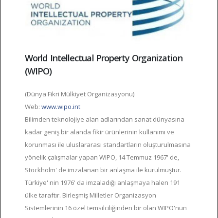
World Intellectual Property Organization
(WIPO)
(Dünya Fikri Mülkiyet Organizasyonu)
Web:
www.wipo.int
Bilimden teknolojiye alan adlarından sanat dünyasına
kadar geniş bir alanda fikir ürünlerinin kullanımı ve
korunması ile uluslararası standartların oluşturulmasına
yönelik çalışmalar yapan WIPO, 14 Temmuz 1967' de,
Stockholm' de imzalanan bir anlaşma ile kurulmuştur.
Türkiye' nin 1976' da imzaladığı anlaşmaya halen 191
ülke taraftır. Birleşmiş Milletler Organizasyon
Sistemlerinin 16 özel temsilciliğinden bir olan WIPO'nun