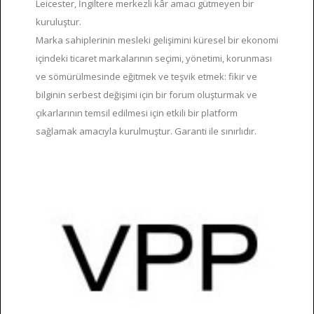
Leicester, İngiltere merkezli kâr amacı gütmeyen bir
kuruluştur.
Marka sahiplerinin mesleki gelişimini küresel bir ekonomi
içindeki ticaret markalarının seçimi, yönetimi, korunması
ve sömürülmesinde eğitmek ve teşvik etmek: fikir ve
bilginin serbest değişimi için bir forum oluşturmak ve
çıkarlarının temsil edilmesi için etkili bir platform
sağlamak amacıyla kurulmuştur. Garanti ile sınırlıdır.