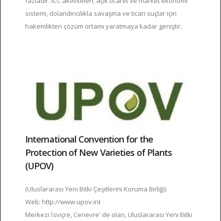
fazladır. ICC aktiviteleri; açık ticaret ve market ekonomi
sistemi, dolandırıcılıkla savaşma ve ticari suçlar için
hakemlikten çözüm ortamı yaratmaya kadar geniştir.
International Convention for the
Protection of New Varieties of Plants
(UPOV)
(Uluslararası Yeni Bitki Çeşitlerini Koruma Birliği)
Web: http://www.upov.int
Merkezi İsviçre, Cenevre' de olan, Uluslararası Yeni Bitki