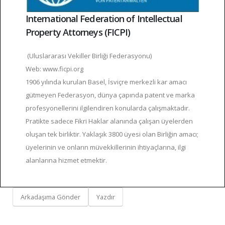
International Federation of Intellectual
Property Attorneys (FICPI)
(Uluslararası Vekiller Birliği Federasyonu)
Web: www.ficpi.org
1906 yılında kurulan Basel, İsviçre merkezli kar amacı
gütmeyen Federasyon, dünya çapında patent ve marka
profesyonellerini ilgilendiren konularda çalışmaktadır.
Pratikte sadece Fikri Haklar alanında çalışan üyelerden
oluşan tek birliktir. Yaklaşık 3800 üyesi olan Birliğin amacı;
üyelerinin ve onların müvekkillerinin ihtiyaçlarına, ilgi
alanlarına hizmet etmektir.
Arkadaşıma Gönder
Yazdır