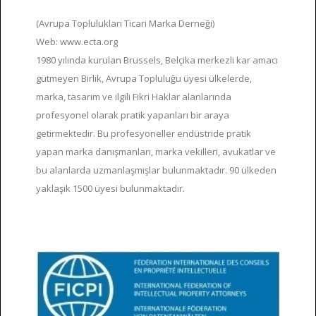
(Avrupa Toplulukları Ticari Marka Derneği)
Web: www.ecta.org
1980 yılında kurulan Brussels, Belçika merkezli kar amacı
gütmeyen Birlik, Avrupa Topluluğu üyesi ülkelerde,
marka, tasarım ve ilgili Fikri Haklar alanlarında
profesyonel olarak pratik yapanları bir araya
getirmektedir. Bu profesyoneller endüstride pratik
yapan marka danışmanları, marka vekilleri, avukatlar ve
bu alanlarda uzmanlaşmışlar bulunmaktadır. 90 ülkeden
yaklaşık 1500 üyesi bulunmaktadır.