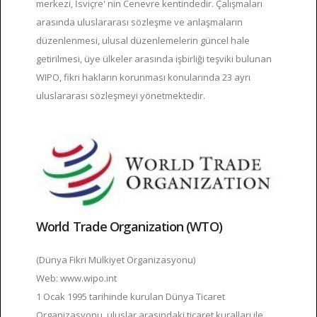
merkezi, İsviçre' nin Cenevre kentindedir. Çalışmaları
arasında uluslararası sözleşme ve anlaşmaların
düzenlenmesi, ulusal düzenlemelerin güncel hale
getirilmesi, üye ülkeler arasında işbirliği teşviki bulunan
WIPO, fikri hakların korunması konularında 23 ayrı
uluslararası sözleşmeyi yönetmektedir.
World Trade Organization (WTO)
(Dünya Fikri Mülkiyet Organizasyonu)
Web: www.wipo.int
1 Ocak 1995 tarihinde kurulan Dünya Ticaret
Organizasyonu, uluslar arasındaki ticaret kuralları ile