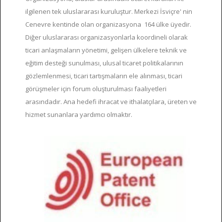
ilgilenen tek uluslararası kuruluştur. Merkezi İsviçre' nin
Cenevre kentinde olan organizasyona 164 ülke üyedir.
Diğer uluslararası organizasyonlarla koordineli olarak
ticari anlaşmaların yönetimi, gelişen ülkelere teknik ve
eğitim desteği sunulması, ulusal ticaret politikalarının
gözlemlenmesi, ticari tartışmaların ele alınması, ticari
görüşmeler için forum oluşturulması faaliyetleri
arasındadır. Ana hedefi ihracat ve ithalatçılara, üreten ve
hizmet sunanlara yardımcı olmaktır.