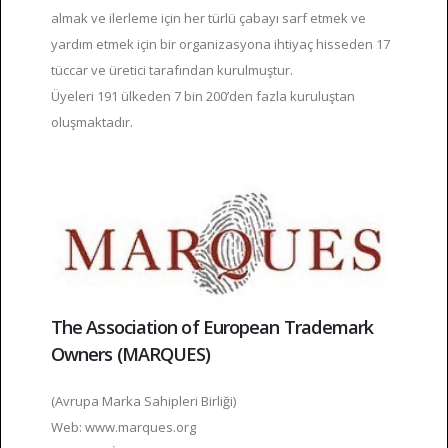
almak ve ilerleme için her türlü çabayı sarf etmek ve
yardım etmek için bir organizasyona ihtiyaç hisseden 17
tüccar ve üretici tarafından kurulmuştur.
Üyeleri 191 ülkeden 7 bin 200’den fazla kuruluştan
oluşmaktadır.
The Association of European Trademark
Owners (MARQUES)
(Avrupa Marka Sahipleri Birliği)
Web: www.marques.org