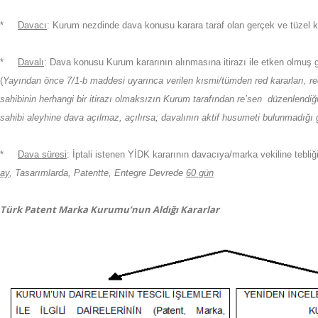
*
Davacı
: Kurum nezdinde dava konusu karara taraf olan gerçek ve tüzel ki
*
Davalı
: Dava konusu Kurum kararının alınmasına itirazı ile etken olmuş g
(
Yayından önce 7/1-b maddesi uyarınca verilen kısmi/tümden red kararları, 
sahibinin herhangi bir itirazı olmaksızın Kurum tarafından re’sen düzenlendi
sahibi aleyhine dava açılmaz, açılırsa; davalının aktif husumeti bulunmadığı g
*
Dava süresi
: İptali istenen YİDK kararının davacıya/marka vekiline tebliğ
ay
, Tasarımlarda, Patentte, Entegre Devrede
60 gün
Türk Patent Marka Kurumu’nun Aldığı Kararlar