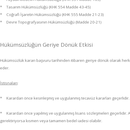
* Tasarım Hükümsüzlüğü (KHK 554 Madde 43-45)
* Coğrafi İşaretin Hükümsüzlüğü (KHK 555 Madde 21-23)
*
Devre Topografyasının Hükümsüzlüğü (Madde 20-21)
Hükümsüzlüğün Geriye Dönük Etkisi
Hükümsüzlük kararı başvuru tarihinden itibaren geriye dönük olarak her
eder.
İstisnaları
:
* Karardan önce kesinleşmiş ve uygulanmış tecavüz kararları geçerlidir.
* Karardan önce yapılmış ve uygulanmış lisans sözleşmeleri geçerlidir.
gerektiriyorsa kısmen veya tamamen bedel iadesi olabilir.