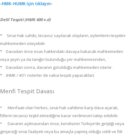
-HMK-HUMK için tıklayın-
Delil Tespiti (HMK 400 v.d)
* Sınai Hak sahibi, tecavüz sayılacak olayların, eylemlerin tespitini
mahkemeden isteyebilir.
* Davadan önce esas hakkındaki davaya bakacak mahkemeden
veya şeyin ya da tanığın bulunduğu yer mahkemesinden,
* Davadan sonra, davanın görüldüğü mahkemeden istenir.
* (HMK / 401 noterler de vakıa tespiti yapacaklar)
Menfi Tespit Davası
Menfaati olan herkes, sınai hak sahibine karşı dava açarak,
*
fiillerin tecavüz teşkil etmediğine karar verilmesini talep edebilir.
Davanın açılmasından önce, kendisinin Türkiye’de giriştiği veya
*
girişeceği sınai faaliyeti veya bu amaçla yapmış olduğu ciddi ve fiili