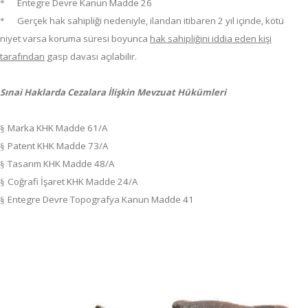
Entegre Devre Kanun Madde 26
*
Gerçek hak sahipliği nedeniyle, ilandan itibaren 2 yıl içinde, kötü
*
niyet varsa koruma süresi boyunca
hak sahipliğini iddia eden kişi
tarafından
gasp davası açılabilir.
Sınai Haklarda Cezalara İlişkin Mevzuat Hükümleri
Marka KHK Madde 61/A
§
Patent KHK Madde 73/A
§
Tasarım KHK Madde 48/A
§
Coğrafi İşaret KHK Madde 24/A
§
Entegre Devre Topografya Kanun Madde 41
§