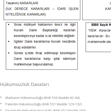
Hükümsüzlük Davaları
* Markanın Hükümsüzlüğü (KHK 556 Madde 42-44)
* Patentin Hükümsüzlüğü (KHK 551 Madde 129-132)
* Faydalı Modelin Hükümsüzlüğü (KHK 551 Madde 165)