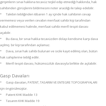
girişimlerin sınai hakkına tecavüz teşkil edip etmediği hakkında, hak
sahibinden görüşlerini bildirmesini noter aracılığı ile talep edebilir.
Talebin tebliğinden itibaren 1 ay içinde hak sahibinin cevap
*
vermemesi veya verilen cevabın menfaat sahibi kişi tarafından
kabul edilmemesi halinde, menfaat sahibi menfi tespit davası
açabilir.
Bu dava, bir sınai hakka tecavüzden dolayı kendisine karşı dava
*
açılmış bir kişi tarafından açılamaz.
Dava, sınai hak sahibi bulunan ve sicile kayıt edilmiş olan, bütün
*
hak sahiplerine tebliğ edilir.
Menfi tespit davası, hükümsüzlük davasıyla birlikte de açılabilir.
*
Gasp Davaları
Gasp davaları, PATENT, TASARIM VE ENTEGRE TOPOGRAFYALARI
*
için öngörülmüştür.
Patent KHK Madde 13
*
Tasarım KHK Madde 19
*