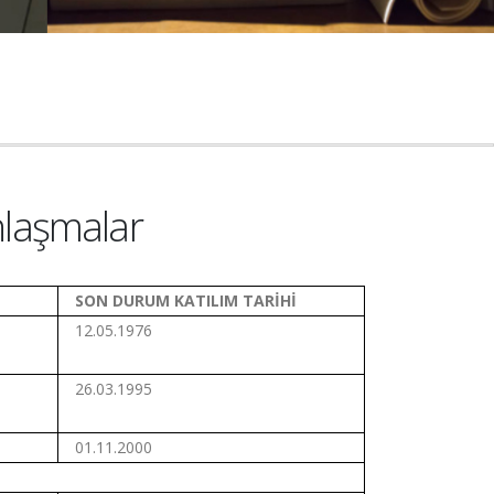
nlaşmalar
SON DURUM KATILIM TARİHİ
12.05.1976
26.03.1995
01.11.2000