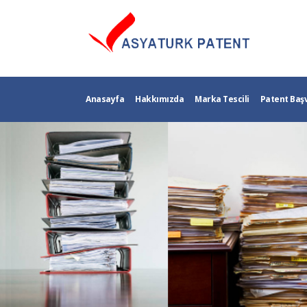
Anasayfa
Hakkımızda
Marka Tescili
Patent Baş