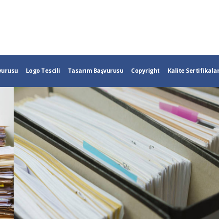
vurusu
Logo Tescili
Tasarım Başvurusu
Copyright
Kalite Sertifikalar