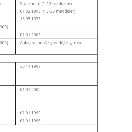
en
Stockholm (1-12 maddeler)
01.02.1995; (13-30 maddeler)
16.05.1976
2000)
01.01.2005
2006)
Anlaşma henüz yürürlüğe girmedi.
30.11.1998
01.01.2005
01.01.1999
01.01.1996