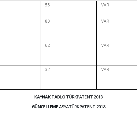
55
VAR
83
VAR
62
VAR
32
VAR
KAYNAK TABLO
TÜRKPATENT 2013
GÜNCELLEME
ASYATÜRKPATENT 2018