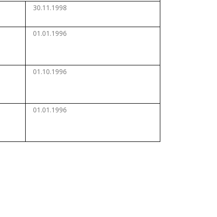
30.11.1998
01.01.1996
01.10.1996
01.01.1996