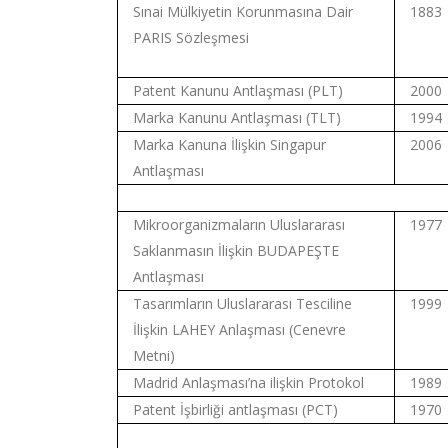
Sınai Mülkiyetin Korunmasına Dair
1883
PARIS Sözleşmesi
Patent Kanunu Antlaşması (PLT)
2000
Marka Kanunu Antlaşması (TLT)
1994
Marka Kanuna İlişkin Singapur
2006
Antlaşması
Mikroorganizmaların Uluslararası
1977
Saklanmasın İlişkin BUDAPEŞTE
Antlaşması
Tasarımların Uluslararası Tesciline
1999
İlişkin LAHEY Anlaşması (Cenevre
Metni)
Madrid Anlaşması’na ilişkin Protokol
1989
Patent İşbirliği antlaşması (PCT)
1970