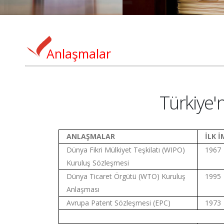
Anlaşmalar
Türkiye'
ANLAŞMALAR
İLK 
Dünya Fikri Mülkiyet Teşkilatı (WIPO)
1967
Kuruluş Sözleşmesi
Dünya Ticaret Örgütü (WTO) Kuruluş
1995
Anlaşması
Avrupa Patent Sözleşmesi (EPC)
1973