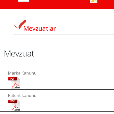
Mevzuatlar
Mevzuat
Marka Kanunu
Patent kanunu