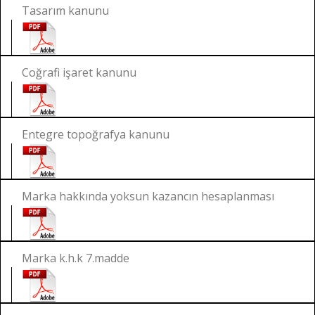
Tasarım kanunu
Coğrafi işaret kanunu
Entegre topoğrafya kanunu
Marka hakkında yoksun kazancın hesaplanması
Marka k.h.k 7.madde