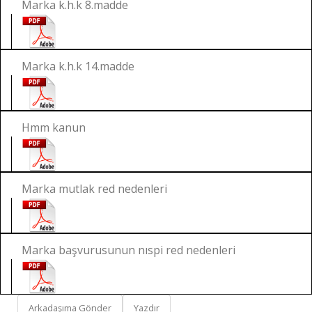
Marka k.h.k 8.madde
Marka k.h.k 14.madde
Hmm kanun
Marka mutlak red nedenleri
Marka başvurusunun nıspi red nedenleri
Arkadaşıma Gönder
Yazdır