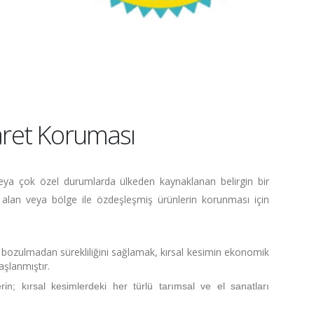
şaret Koruması
e veya çok özel durumlarda ülkeden kaynaklanan belirgin bir
re, alan veya bölge ile özdeşleşmiş ürünlerin korunması için
nin bozulmadan sürekliliğini sağlamak, kırsal kesimin ekonomik
şlanmıştır.
in; kırsal kesimlerdeki her türlü tarımsal ve el sanatları