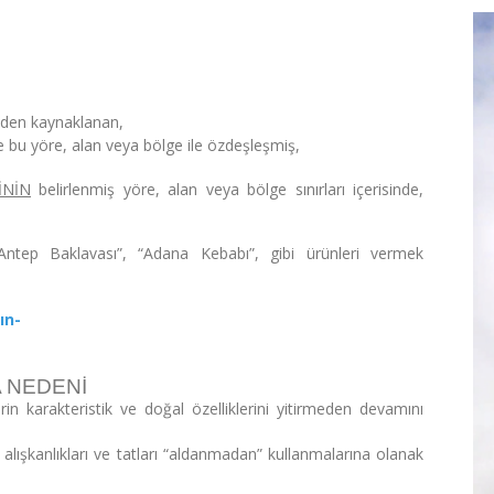
geden kaynaklanan,
riyle bu yöre, alan veya bölge ile özdeşleşmiş,
İNİN
belirlenmiş yöre, alan veya bölge sınırları içerisinde,
Antep Baklavası”, “Adana Kebabı”, gibi ürünleri vermek
ın-
 NEDENİ
n karakteristik ve doğal özelliklerini yitirmeden devamını
alışkanlıkları ve tatları “aldanmadan” kullanmalarına olanak