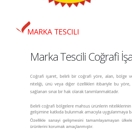
MARKA TESCILI
Marka Tescili Coğrafi İ
Coğrafi işaret, belirli bir coğrafi yöre, alan, bölg
niteliği, ünü veya diğer özellikleri itibariyle bu yö
sağlanan sınai bir hak olarak tanımlanmaktadır.
Belirli coğrafi bölgelere mahsus ürünlerin nitelikleri
gelişimine katkıda bulunmak amacıyla uygulanmaya ba
Özellikle sanayi gelişmesini tamamlayamayan ülkeler
ürünlerini korumak amaçlanmıştır.