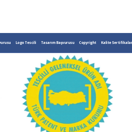
vurusu
Logo Tescili
Tasarım Başvurusu
Copyright
Kalite Sertifikalar