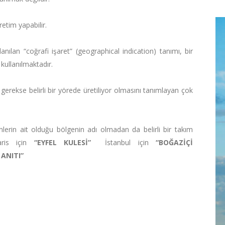
retim yapabilir.
lanılan “coğrafi işaret” (geographical indication) tanımı, bir
 kullanılmaktadır.
gerekse belirli bir yörede üretiliyor olmasını tanımlayan çok
erin ait olduğu bölgenin adı olmadan da belirli bir takım
Paris için
“EYFEL KULESİ”
İstanbul için
“BOĞAZİÇİ
ANITI”