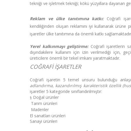
tekniği ve işletmek tekniği; kökü yüzyıllara dayanan gele
Reklam ve ülke tanıtımına katkı:
Coğrafi işar
kendiliğinden oluşan reklamını iyi kullanarak ürüne 
işaretler ülke tanıtımına da önemli katkı sağlamaktadı
Yerel kalkınmayı geliştirme:
Coğrafi işaretlerin s
dışındakilere kullanım için izin verilmediği için, ge
üreticilere önemli bir tekel imkanı yaratmaktadır.
COĞRAFİ İŞARETLER
Coğrafi işaretin 5 temel unsuru bulunduğu anlaş
adlandırma, kazandırılmış karakteristik özellik (hus
işaretler 5 kategoride sınıflandırılmıştır:
Doğal ürünler
§
Tarım ürünleri
Madenler
El sanatları ürünleri
Sanayi ürünleri