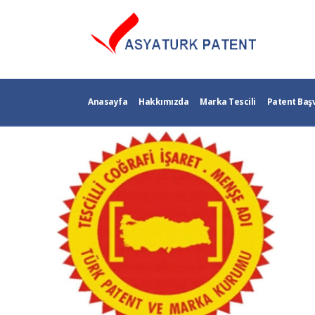
Anasayfa
Hakkımızda
Marka Tescili
Patent Baş