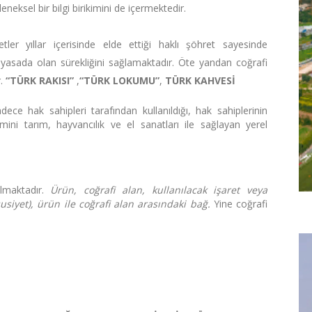
neksel bir bilgi birikimini de içermektedir.
etler yıllar içerisinde elde ettiği haklı şöhret sayesinde
piyasada olan sürekliğini sağlamaktadır. Öte yandan coğrafi
r.
“TÜRK RAKISI”
,
“TÜRK LOKUMU”
,
TÜRK KAHVESİ
adece hak sahipleri tarafından kullanıldığı, hak sahiplerinin
çimini tarım, hayvancılık ve el sanatları ile sağlayan yerel
ılmaktadır.
Ürün, coğrafi alan, kullanılacak işaret veya
usiyet), ürün ile coğrafi alan arasındaki bağ.
Yine coğrafi