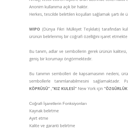
Anonim kullanıma açık bir haktır.
Herkes, tescilde belirtilen koşulları sağlamak şartı ile ü
WIPO
(Dünya Fikri Mülkiyet Teşkilatı) tarafından kul
ürünün belirlenmiş bir coğrafi özelliğini işaret etmekte
Bu tanım, adlar ve sembollerin gerek ürünün kalitesi, 
geniş bir korumayı öngörmektedir.
Bu tanımın sembolleri de kapsamasının nedeni, ürünl
sembollerle tanımlanabilmesini sağlamaktadır. 
KÖPRÜSÜ”
,
“KIZ KULESİ”
New York için
“ÖZGÜRLÜK 
Coğrafi İşaretlerin Fonksiyonları
Kaynak belirtme
Ayırt etme
Kalite ve garanti belirtme