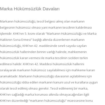
Marka Hükümsüzlük Davaları
Markanın hükümsüzlüğü, tescil belgesi almış olan markanın
belgesinin hükümsüz olması yani markanın tescilinin kaldırılması
işlemidir. KHK’nın 5. kısmı olarak “Markanın Hükümsüzlüğü ve Marka
Hakkının Sona Ermesi” başlığı altında düzenlenen markanın
hükümsüzlüğü, KHK’nın 42. maddesinde sınırlı sayıda sayılan
hükümsüzlük hallerinden birinin varlığı halinde, mahkemenin
hükümsüzlük kararı vermesi ile marka tescilinin sicilden terkin
edilmesi halidir. KHK’nın 42. Maddesi hükümsüzlük hallerini
sıralayarak markanın hükümsüz sayılabilmesi için mahkeme kararı
aramaktadır. Markanın hükümsüzlüğü davasının açılabilmesi için
hükümsüzlüğü iddia edilen markanın kanuni usul ve kurallara uygun
olarak tescil edilmiş olması gerekir. Tescil edilmemiş bir marka,
KHK’nın sağladığı marka koruması altında olmayacağından ilgili
KHK’nın düzenlediği “markanın hükümsüzlüğü” müessesine konu