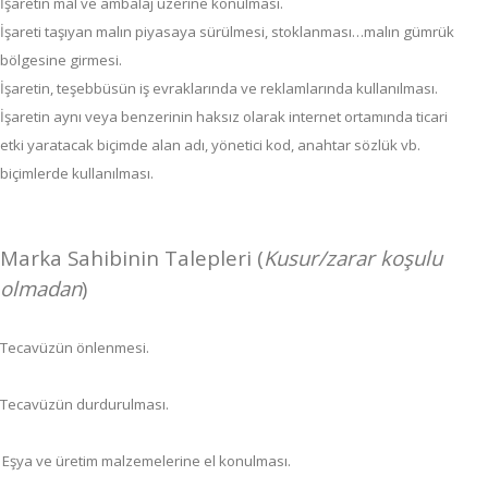
İşaretin mal ve ambalaj üzerine konulması.
İşareti taşıyan malın piyasaya sürülmesi, stoklanması…
malın gümrük
bölgesine girmesi.
İşaretin, teşebbüsün iş evraklarında ve reklamlarında kullanılması.
İşaretin aynı veya benzerinin haksız olarak internet ortamında ticari
etki yaratacak biçimde alan adı, yönetici kod, anahtar sözlük vb.
biçimlerde kullanılması.
Marka Sahibinin Talepleri (
Kusur/zarar koşulu
olmadan
)
Tecavüzün önlenmesi.
Tecavüzün durdurulması.
Eşya ve üretim malzemelerine el konulması.