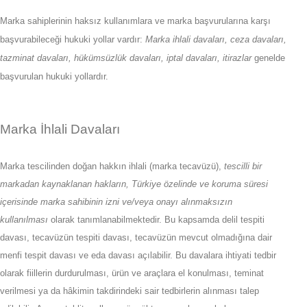
Marka sahiplerinin haksız kullanımlara ve marka başvurularına karşı
başvurabileceği hukuki yollar vardır:
Marka ihlali davaları, ceza davaları,
tazminat davaları, hükümsüzlük davaları, iptal davaları, itirazlar
genelde
başvurulan hukuki yollardır.
Marka İhlali Davaları
Marka tescilinden doğan hakkın ihlali (marka tecavüzü),
tescilli bir
markadan kaynaklanan hakların, Türkiye özelinde ve koruma süresi
içerisinde marka sahibinin izni ve/veya onayı alınmaksızın
kullanılması
olarak tanımlanabilmektedir. Bu kapsamda delil tespiti
davası, tecavüzün tespiti davası, tecavüzün mevcut olmadığına dair
menfi tespit davası ve eda davası açılabilir. Bu davalara ihtiyati tedbir
olarak fiillerin durdurulması, ürün ve araçlara el konulması, teminat
verilmesi ya da hâkimin takdirindeki sair tedbirlerin alınması talep