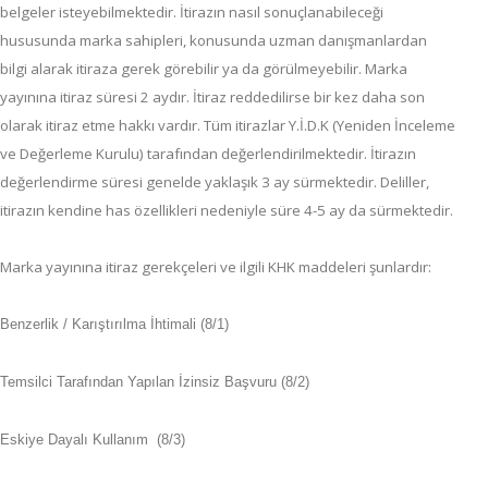
belgeler isteyebilmektedir. İtirazın nasıl sonuçlanabileceği
hususunda marka sahipleri, konusunda uzman danışmanlardan
bilgi alarak itiraza gerek görebilir ya da görülmeyebilir. Marka
yayınına itiraz süresi 2 aydır. İtiraz reddedilirse bir kez daha son
olarak itiraz etme hakkı vardır. Tüm itirazlar Y.İ.D.K (Yeniden İnceleme
ve Değerleme Kurulu) tarafından değerlendirilmektedir. İtirazın
değerlendirme süresi genelde yaklaşık 3 ay sürmektedir. Deliller,
itirazın kendine has özellikleri nedeniyle süre 4-5 ay da sürmektedir.
Marka yayınına itiraz gerekçeleri ve ilgili KHK maddeleri şunlardır:
Benzerlik / Karıştırılma İhtimali (8/1)
Temsilci Tarafından Yapılan İzinsiz Başvuru (8/2)
Eskiye Dayalı Kullanım (8/3)