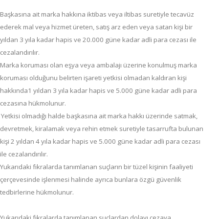
Başkasına ait marka hakkına iktibas veya iltibas suretiyle tecavüz
ederek mal veya hizmet üreten, satış arz eden veya satan kişi bir
yıldan 3 yıla kadar hapis ve 20.000 güne kadar adli para cezası ile
cezalandırılır.
Marka koruması olan eşya veya ambalajı üzerine konulmuş marka
koruması olduğunu belirten işareti yetkisi olmadan kaldıran kişi
hakkında1 yıldan 3 yıla kadar hapis ve 5.000 güne kadar adli para
cezasına hükmolunur.
Yetkisi olmadığı halde başkasına ait marka hakkı üzerinde satmak,
devretmek, kiralamak veya rehin etmek suretiyle tasarrufta bulunan
kişi 2 yıldan 4 yıla kadar hapis ve 5.000 güne kadar adli para cezası
ile cezalandırılır.
Yukarıdaki fıkralarda tanımlanan suçların bir tüzel kişinin faaliyeti
çerçevesinde işlenmesi halinde ayrıca bunlara özgü güvenlik
tedbirlerine hükmolunur.
Yukarıdaki fıkralarda tanımlanan suçlardan dolayı cezaya