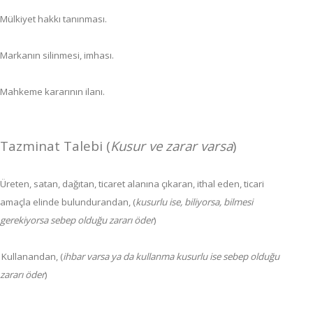
Mülkiyet hakkı tanınması.
Markanın silinmesi, imhası.
Mahkeme kararının ilanı.
Tazminat Talebi (
Kusur ve zarar varsa
)
Üreten, satan, dağıtan, ticaret alanına çıkaran, ithal eden, ticari
amaçla elinde bulundurandan, (
kusurlu ise, biliyorsa, bilmesi
gerekiyorsa sebep olduğu zararı öder
)
Kullanandan, (
ihbar varsa ya da kullanma kusurlu ise sebep olduğu
zararı öder
)