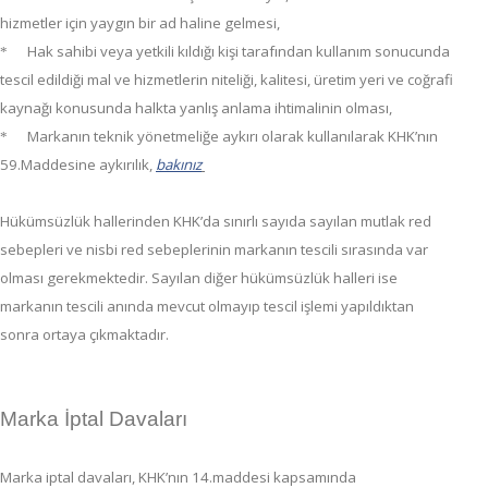
hizmetler için yaygın bir ad haline gelmesi,
Hak sahibi veya yetkili kıldığı kişi tarafından kullanım sonucunda
*
tescil edildiği mal ve hizmetlerin niteliği, kalitesi, üretim yeri ve coğrafi
kaynağı konusunda halkta yanlış anlama ihtimalinin olması,
Markanın teknik yönetmeliğe aykırı olarak kullanılarak KHK’nın
*
59.Maddesine aykırılık,
bakınız
Hükümsüzlük hallerinden KHK’da sınırlı sayıda sayılan mutlak red
sebepleri ve nisbi red sebeplerinin markanın tescili sırasında var
olması gerekmektedir. Sayılan diğer hükümsüzlük halleri ise
markanın tescili anında mevcut olmayıp tescil işlemi yapıldıktan
sonra ortaya çıkmaktadır.
Marka İptal Davaları
Marka iptal davaları, KHK’nın 14.maddesi kapsamında