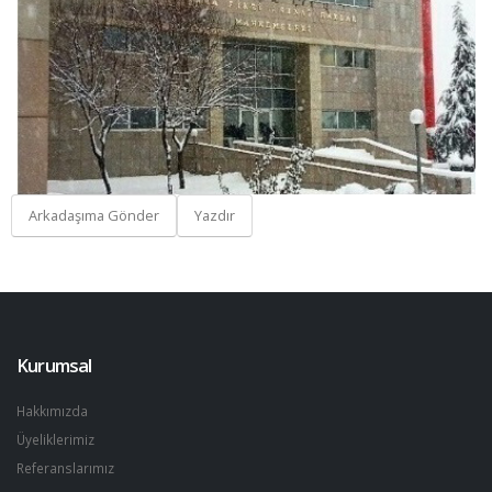
Arkadaşıma Gönder
Yazdır
Kurumsal
Hakkımızda
Üyeliklerimiz
Referanslarımız