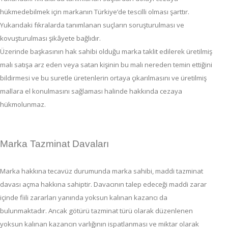
hükmedebilmek için markanın Türkiye’de tescilli olması şarttır.
Yukarıdaki fıkralarda tanımlanan suçların soruşturulması ve
kovuşturulması şikâyete bağlıdır.
Üzerinde başkasının hak sahibi olduğu marka taklit edilerek üretilmiş
malı satışa arz eden veya satan kişinin bu malı nereden temin ettiğini
bildirmesi ve bu suretle üretenlerin ortaya çıkarılmasını ve üretilmiş
mallara el konulmasını sağlaması halinde hakkında cezaya
hükmolunmaz.
Marka Tazminat Davaları
Marka hakkına tecavüz durumunda marka sahibi, maddi tazminat
davası açma hakkına sahiptir. Davacının talep edeceği maddi zarar
içinde fiili zararları yanında yoksun kalınan kazancı da
bulunmaktadır. Ancak götürü tazminat türü olarak düzenlenen
yoksun kalınan kazancın varlığının ispatlanması ve miktar olarak