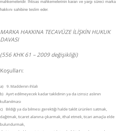
mahkemeleridir. İhtisas mahkemelerinin kararı ve yargı süreci marka
hakkını sahibine teslim eder.
MARKA HAKKINA TECAVÜZE İLİŞKİN HUKUK
DAVASI
(556 KHK 61 – 2009 değişikliği)
Koşulları:
a)
9. Maddenin ihlali
b)
Ayırt edilmeyecek kadar taklidinin ya da izinsiz aslının
kullanılması
c)
Bildiği ya da bilmesi gerektiği halde taklit ürünleri satmak,
dağıtmak, ticaret alanına çıkarmak, ithal etmek, ticari amaçla elde
bulundurmak,