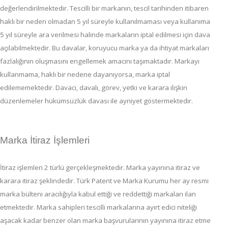
değerlendirilmektedir. Tescilli bir markanın, tescil tarihinden itibaren
haklı bir neden olmadan 5 yıl süreyle kullanılmaması veya kullanıma
5 yıl süreyle ara verilmesi halinde markaların iptal edilmesi için dava
açılabilmektedir. Bu davalar, koruyucu marka ya da ihtiyat markaları
fazlalığının oluşmasını engellemek amacını taşımaktadır. Markayı
kullanmama, haklı bir nedene dayanıyorsa, marka iptal
edilememektedir. Davacı, davalı, görev, yetki ve karara ilişkin
düzenlemeler hükümsüzlük davası ile ayniyet göstermektedir.
Marka İtiraz İşlemleri
İtiraz işlemleri 2 türlü gerçekleşmektedir. Marka yayınına itiraz ve
karara itiraz şeklindedir. Türk Patent ve Marka Kurumu her ay resmi
marka bülteni aracılığıyla kabul ettiği ve reddettiği markaları ilan
etmektedir. Marka sahipleri tescilli markalarına ayırt edici niteliği
aşacak kadar benzer olan marka başvurularının yayınına itiraz etme