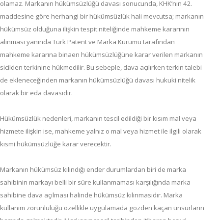
olamaz. Markanın hükümsüzlüğü davası sonucunda, KHK’nın 42.
maddesine göre herhangi bir hükümsüzlük hali mevcutsa; markanın
hükümsüz olduğuna ilişkin tespit niteliğinde mahkeme kararının
alınması yanında Türk Patent ve Marka Kurumu tarafından
mahkeme kararına binaen hükümsüzlüğüne karar verilen markanın
sicilden terkinine hükmedilir. Bu sebeple, dava açılırken terkin talebi
de ekleneceğinden markanın hükümsüzlüğü davası hukuki nitelik
olarak bir eda davasıdır.
Hükümsüzlük nedenleri, markanın tescil edildiği bir kısım mal veya
hizmete ilişkin ise, mahkeme yalnız o mal veya hizmet ile ilgili olarak
kısmi hükümsüzlüğe karar verecektir.
Markanın hükümsüz kılındığı ender durumlardan biri de marka
sahibinin markayı belli bir süre kullanmaması karşılığında marka
sahibine dava açılması halinde hükümsüz kılınmasıdır. Marka
kullanım zorunluluğu özellikle uygulamada gözden kaçan unsurların