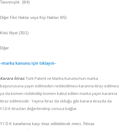
Tanınmışlık (8/4)
Diğer Fikri Haklar veya Kişi Hakları 8/5)
Kötü Niyet (35/1)
Diğer
-marka kanunu için tıklayın-
Karara İtiraz:
Türk Patent ve Marka Kurumu’nun
marka
başvurusuna yayın edilmeden reddedilmesi kararına itiraz edilmesi
ya da kısmen reddedilip kısmen kabul edilen marka yayın kararına
itiraz edilmesidir. Yayına İtiraz da olduğu gibi karara itirazda da
Y.İ.D.K itirazları değerlendirip sonuca bağlar.
Y.İ.D.K kararlarına karşı itiraz edilebilecek merci, İhtisas