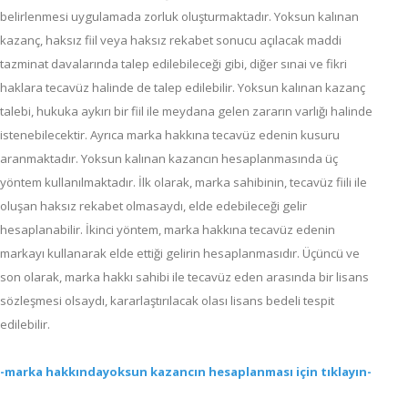
belirlenmesi uygulamada zorluk oluşturmaktadır. Yoksun kalınan
kazanç, haksız fiil veya haksız rekabet sonucu açılacak maddi
tazminat davalarında talep edilebileceği gibi, diğer sınai ve fikri
haklara tecavüz halinde de talep edilebilir. Yoksun kalınan kazanç
talebi, hukuka aykırı bir fiil ile meydana gelen zararın varlığı halinde
istenebilecektir. Ayrıca marka hakkına tecavüz edenin kusuru
aranmaktadır. Yoksun kalınan kazancın hesaplanmasında üç
yöntem kullanılmaktadır. İlk olarak, marka sahibinin, tecavüz fiili ile
oluşan haksız rekabet olmasaydı, elde edebileceği gelir
hesaplanabilir. İkinci yöntem, marka hakkına tecavüz edenin
markayı kullanarak elde ettiği gelirin hesaplanmasıdır. Üçüncü ve
son olarak, marka hakkı sahibi ile tecavüz eden arasında bir lisans
sözleşmesi olsaydı, kararlaştırılacak olası lisans bedeli tespit
edilebilir.
-marka hakkındayoksun kazancın hesaplanması için tıklayın-