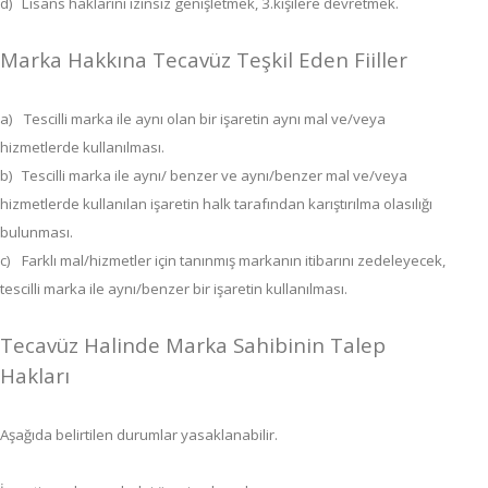
d)
Lisans haklarını izinsiz genişletmek, 3.kişilere devretmek.
Marka Hakkına Tecavüz Teşkil Eden Fiiller
a)
Tescilli marka ile aynı olan bir işaretin aynı mal ve/veya
hizmetlerde kullanılması.
b)
Tescilli marka ile aynı/ benzer ve aynı/benzer mal ve/veya
hizmetlerde kullanılan işaretin halk tarafından karıştırılma olasılığı
bulunması.
c)
Farklı mal/hizmetler için tanınmış markanın itibarını zedeleyecek,
tescilli marka ile aynı/benzer bir işaretin kullanılması.
Tecavüz Halinde Marka Sahibinin Talep
Hakları
Aşağıda belirtilen durumlar yasaklanabilir.