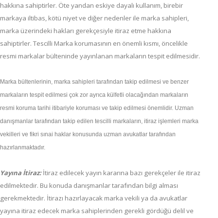
hakkına sahiptirler. Öte yandan eskiye dayalı kullanım, birebir
markaya iltibas, kötü niyet ve diğer nedenler ile marka sahipleri,
marka üzerindeki hakları gerekçesiyle itiraz etme hakkına
sahiptirler. Tescilli Marka korumasının en önemli kısmı, öncelikle
resmi markalar bülteninde yayınlanan markaların tespit edilmesidir.
Marka bültenlerinin, marka sahipleri tarafından takip edilmesi ve benzer
markaların tespit edilmesi çok zor ayrıca külfetli olacağından markaların
resmi koruma tarihi itibariyle koruması ve takip edilmesi önemlidir. Uzman
danışmanlar tarafından takip edilen tescilli markaların, itiraz işlemleri marka
vekilleri ve fikri sınai haklar konusunda uzman avukatlar tarafından
hazırlanmaktadır.
Yayına İtiraz:
İtiraz edilecek yayın kararına bazı gerekçeler ile itiraz
edilmektedir. Bu konuda danışmanlar tarafından bilgi alması
gerekmektedir. İtirazı hazırlayacak marka vekili ya da avukatlar
yayına itiraz edecek marka sahiplerinden gerekli gördüğü delil ve