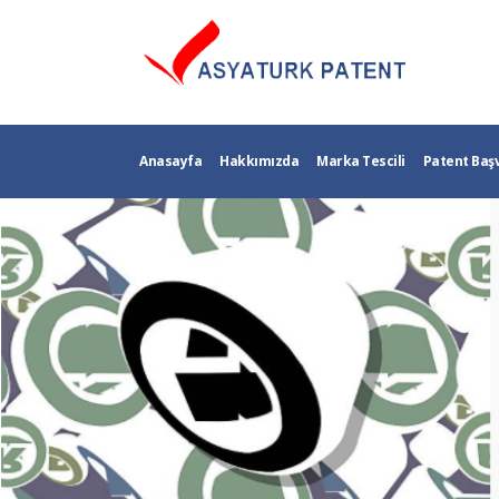
Anasayfa
Hakkımızda
Marka Tescili
Patent Baş