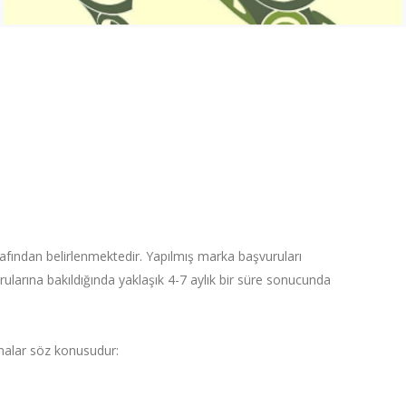
afından belirlenmektedir. Yapılmış marka başvuruları
larına bakıldığında yaklaşık 4-7 aylık bir süre sonucunda
amalar söz konusudur: