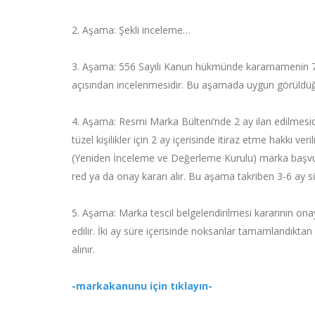
2. Aşama: Şekli inceleme…
3. Aşama: 556 Sayılı Kanun hükmünde kararnamenin 7
açısından incelenmesidir. Bu aşamada uygun görüldüğ
4. Aşama: Resmi Marka Bülteni’nde 2 ay ilan edilmes
tüzel kişilikler için 2 ay içerisinde itiraz etme hakkı v
(Yeniden İnceleme ve Değerleme Kurulu) marka başvu
red ya da onay kararı alır. Bu aşama takriben 3-6 ay s
5. Aşama: Marka tescil belgelendirilmesi kararının on
edilir. İki ay süre içerisinde noksanlar tamamlandıktan
alınır.
-markakanunu için tıklayın-