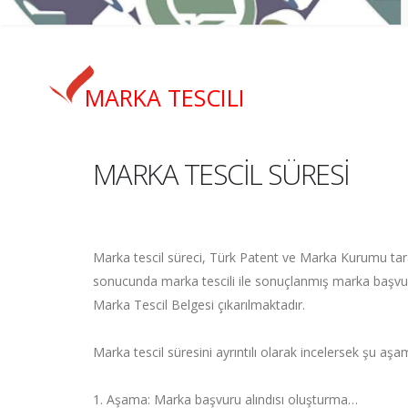
MARKA TESCILI
MARKA TESCİL SÜRESİ
Marka tescil süreci, Türk Patent ve Marka Kurumu tar
sonucunda marka tescili ile sonuçlanmış marka başvuru
Marka Tescil Belgesi çıkarılmaktadır.
Marka tescil süresini ayrıntılı olarak incelersek şu aş
1. Aşama: Marka başvuru alındısı oluşturma…