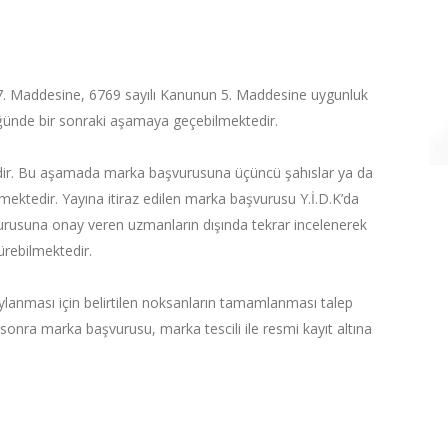
. Maddesine, 6769 sayılı Kanunun 5. Maddesine uygunluk
ünde bir sonraki aşamaya geçebilmektedir.
idir. Bu aşamada marka başvurusuna üçüncü şahıslar ya da
erilmektedir. Yayına itiraz edilen marka başvurusu Y.İ.D.K’da
rusuna onay veren uzmanların dışında tekrar incelenerek
ürebilmektedir.
aylanması için belirtilen noksanların tamamlanması talep
 sonra marka başvurusu, marka tescili ile resmi kayıt altına