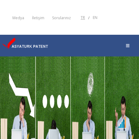
TR
/
EN
Medya
İletişim
Sorularınız